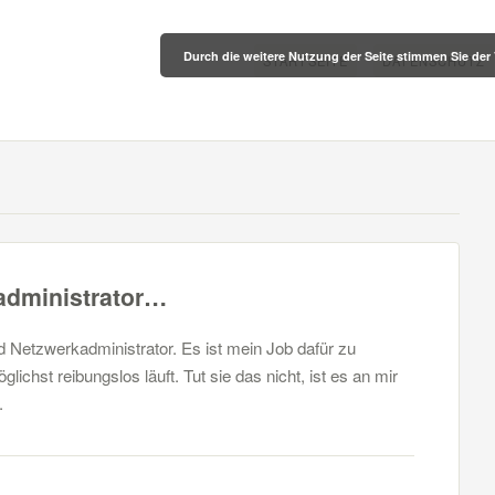
Durch die weitere Nutzung der Seite stimmen Sie de
STARTSEITE
DATENSCHUTZ
madministrator…
d Netzwerkadministrator. Es ist mein Job dafür zu
chst reibungslos läuft. Tut sie das nicht, ist es an mir
.