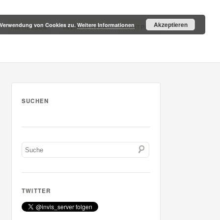
Akzeptieren
r Verwendung von Cookies zu.
Weitere Informationen
IMPRESSUM
INVIS-SERVER
ROOTPACK
SUCHEN
TWITTER