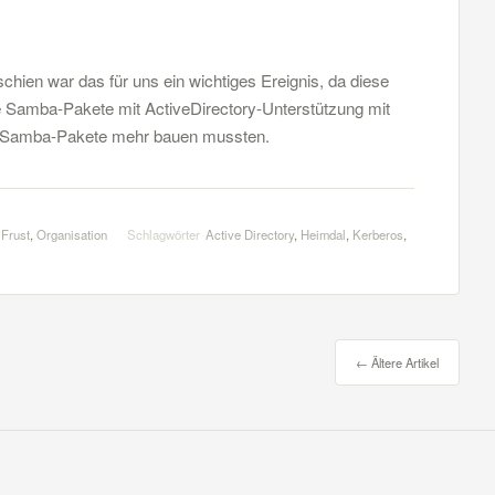
ien war das für uns ein wichtiges Ereignis, da diese
Samba-Pakete mit ActiveDirectory-Unterstützung mit
en Samba-Pakete mehr bauen mussten.
 Frust
,
Organisation
Schlagwörter
Active Directory
,
Heimdal
,
Kerberos
,
←
Ältere Artikel