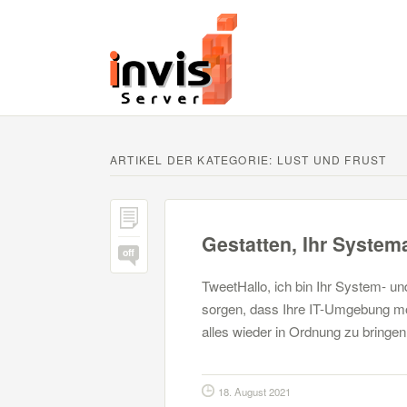
ARTIKEL DER KATEGORIE:
LUST UND FRUST
Gestatten, Ihr Syste
off
TweetHallo, ich bin Ihr System- un
sorgen, dass Ihre IT-Umgebung mögli
alles wieder in Ordnung zu bringen
18. August 2021