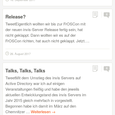
0
Release?
TweetEigentlich wollten wir bis zur FrOSCon mit
der neuen invis-Server Release fertig sein, hat
nicht geklappt. Dann wollten wir es auf der
FrOSCon richten, hat auch nicht geklappt. Jetzt….
26. August 2017
0
Talks, Talks, Talks
TweetMit dem Umstieg des invis Servers auf
Active Directory war ich auf einigen
Veranstaltungen fleißig und habe den jeweils
aktuellen Entwicklungstand des invis Servers im
Jahr 2015 gleich mehrfach in vorgestellt.
Begonnen habe ich damit im März auf den
Chemnitzer …
Weiterlesen
→